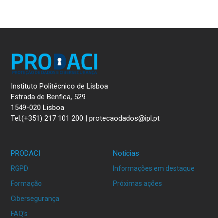
Instituto Politécnico de Lisboa
Estrada de Benfica, 529
1549-020 Lisboa
Tel:(+351) 217 101 200 | protecaodados@ipl.pt
PRODACI
Notícias
RGPD
Informações em destaque
Formação
Próximas ações
Cibersegurança
FAQ’s